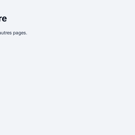
re
autres pages.