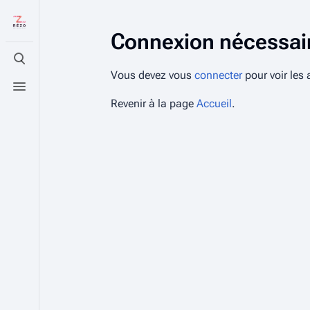
Connexion nécessai
Basculer la recherche
Vous devez vous
connecter
pour voir les 
Basculer le menu
Revenir à la page
Accueil
.